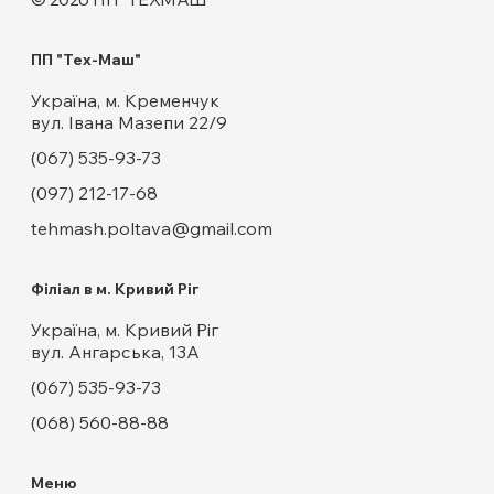
ПП "Тех-Маш"
Україна, м. Кременчук
вул. Івана Мазепи 22/9
(067) 535-93-73
(097) 212-17-68
tehmash.poltava@gmail.com
Філіал в м. Кривий Ріг
Україна, м. Кривий Ріг
вул. Ангарська, 13А
(067) 535-93-73
(068) 560-88-88
Меню