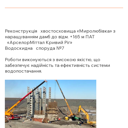
Реконструкція хвостосховища «Миролюбівка» з
наращуванням дамб до відм. +165 м ПАТ
«АрселорМіттал Кривий Ріг»
Водоскидна споруда №7
Роботи виконуються з високою якістю, що
забезпечує надійність та ефективність системи
водопостачання.